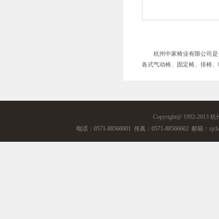
杭州中家椅业有限公司是
各式气动椅、固定椅、排椅、
Copyright@ 1992-2013
杭
电话：0571-88566601 传真：0571-88566602 邮箱：
zjch